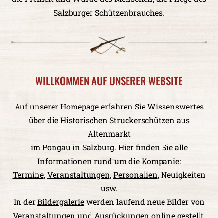
Salzburger Schützenbrauches.
WILLKOMMEN AUF UNSERER WEBSITE
Auf unserer Homepage erfahren Sie Wissenswertes
über die Historischen Struckerschützen aus
Altenmarkt
im Pongau in Salzburg. Hier finden Sie alle
Informationen rund um die Kompanie:
Termine
,
Veranstaltungen
,
Personalien
, Neuigkeiten
usw.
In der
Bildergalerie
werden laufend neue Bilder von
Veranstaltungen und Ausrückungen online gestellt.