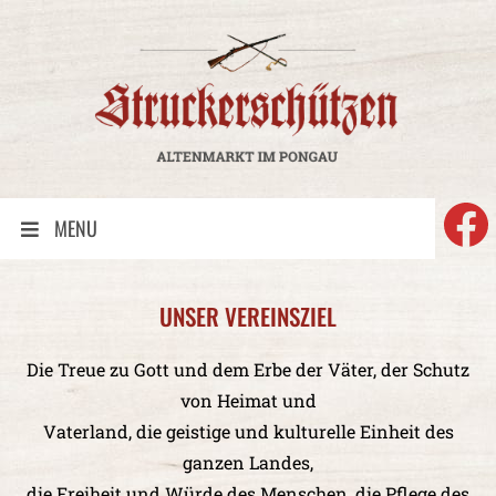
F
MENU
UNSER VEREINSZIEL
Die Treue zu Gott und dem Erbe der Väter, der Schutz
von Heimat und
Vaterland, die geistige und kulturelle Einheit des
ganzen Landes,
die Freiheit und Würde des Menschen, die Pflege des