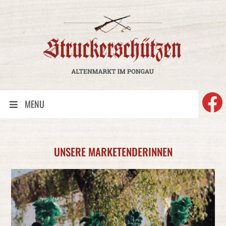
F
MENU
UNSERE MARKETENDERINNEN