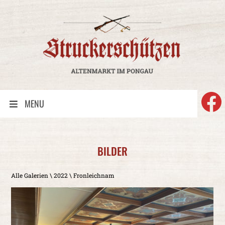
F
MENU
BILDER
Alle Galerien
\
2022
\ Fronleichnam