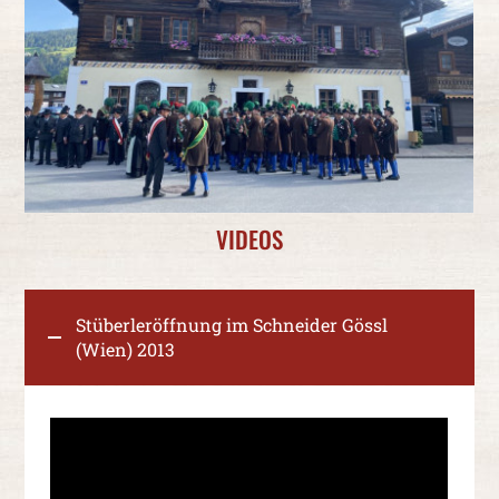
VIDEOS
Stüberleröffnung im Schneider Gössl
(Wien) 2013